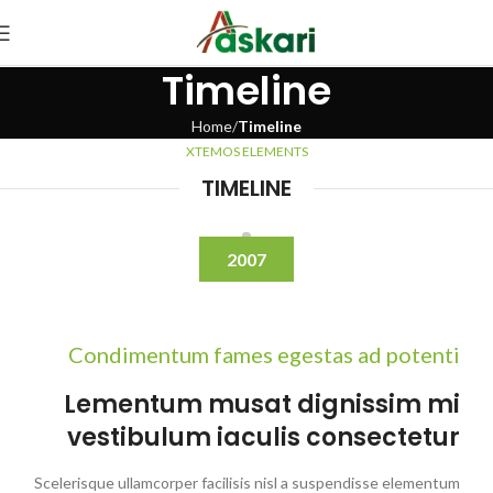
Timeline
Home
Timeline
XTEMOS ELEMENTS
TIMELINE
2007
Condimentum fames egestas ad potenti
Lementum musat dignissim mi
vestibulum iaculis consectetur
Scelerisque ullamcorper facilisis nisl a suspendisse elementum