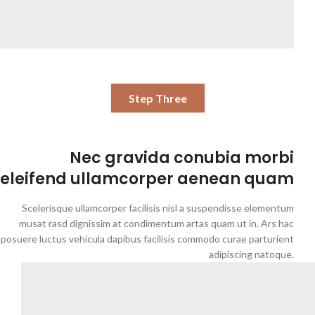
Step Three
Nec gravida conubia morbi
eleifend ullamcorper aenean quam
Scelerisque ullamcorper facilisis nisl a suspendisse elementum
musat rasd dignissim at condimentum artas quam ut in. Ars hac
posuere luctus vehicula dapibus facilisis commodo curae parturient
adipiscing natoque.